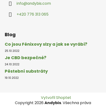
info
@
andybis.com
+420 776 313 065
Blog
Co jsou Fénixovy slzy a jak se vyrábí?
25.10.2022
Je CBD bezpečné?
24.10.2022
Pěstební substráty
19.10.2022
Vytvořil Shoptet
Copyright 2026
Andybis
. Všechna práva